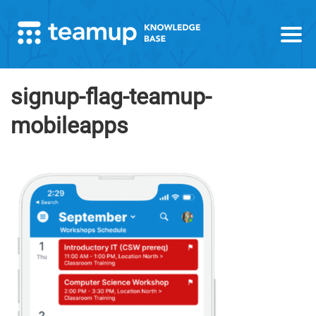
signup-flag-teamup-
mobileapps