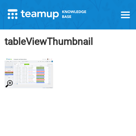
tableViewThumbnail