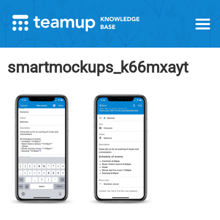
smartmockups_k66mxayt