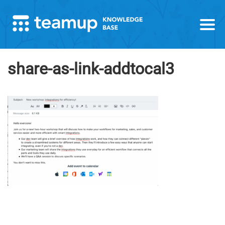
share-as-link-addtocal3